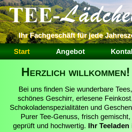
Ihr Fachgeschäft für jede Jahresze
Start
Angebot
Konta
Herzlich willkommen!
Bei uns finden Sie wunderbare Tees
schönes Geschirr, erlesene Feinkost
Schokoladenspezialitäten und Geschen
Purer Tee-Genuss, frisch gemischt,
geprüft und hochwertig.
Ihr Teeladen 